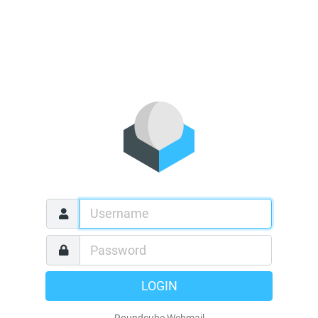
LOGIN
Roundcube Webmail